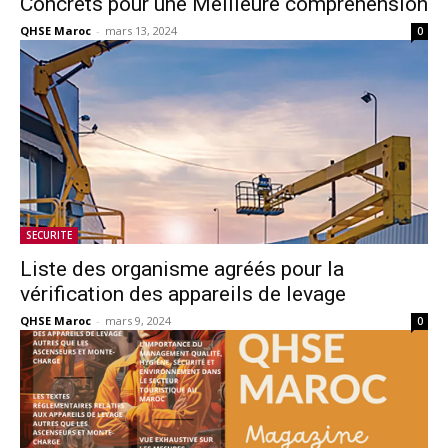
Concrets pour une Meilleure compréhension
QHSE Maroc
-
mars 13, 2024
0
SECURITE
Liste des organisme agréés pour la
vérification des appareils de levage
QHSE Maroc
-
mars 9, 2024
0