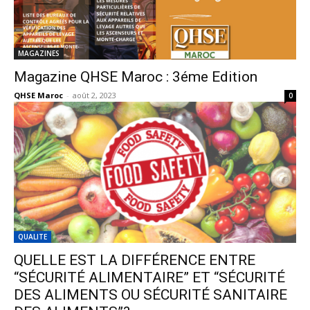
MAGAZINES
Magazine QHSE Maroc : 3éme Edition
QHSE Maroc
-
août 2, 2023
0
QUALITE
QUELLE EST LA DIFFÉRENCE ENTRE
“SÉCURITÉ ALIMENTAIRE” ET “SÉCURITÉ
DES ALIMENTS OU SÉCURITÉ SANITAIRE