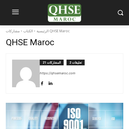
مشاركات QHSE Maroc
الرئيسية
الكتاب
QHSE Maroc
2 تعليقات
21 المشاركات
https://qhsemaroc.com