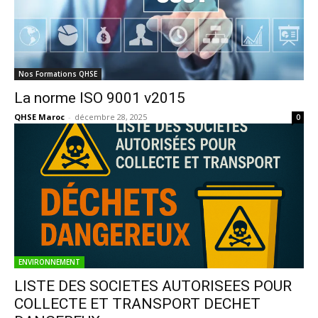
Nos Formations QHSE
La norme ISO 9001 v2015
QHSE Maroc
-
décembre 28, 2025
0
ENVIRONNEMENT
LISTE DES SOCIETES AUTORISEES POUR
COLLECTE ET TRANSPORT DECHET