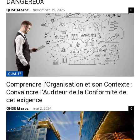
DANGEREUX
QHSE Maroc
-
novembre 19, 2025
0
QUALITE
Comprendre l’Organisation et son Contexte :
Convaincre l’Auditeur de la Conformité de
cet exigence
QHSE Maroc
-
mai 2, 2024
0