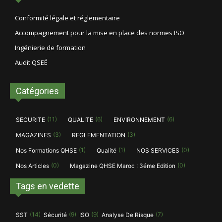
Conformité légale et réglementaire
Accompagnement pour la mise en place des normes ISO
Ingénierie de formation
Audit QSEÉ
Catégories
(11)
(6)
(6)
SECURITE
QUALITE
ENVIRONNEMENT
(3)
(3)
MAGAZINES
REGLEMENTATION
(1)
(1)
(0)
Nos Formations QHSE
Qualité
NOS SERVICES
(0)
(0)
Nos Articles
Magazine QHSE Maroc : 3éme Edition
Tags en vedette
(14)
(9)
(9)
(7)
SST
Sécurité
ISO
Analyse De Risque