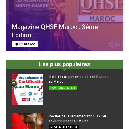
Magazine QHSE Maroc : 3éme
Edition
QHSE Maroc
Les plus populaires
Liste des organismes de certification
au Maroc
ENVIRONNEMENT
Recueil de la réglementation SST et
environnement au Maroc
REGLEMENTATION