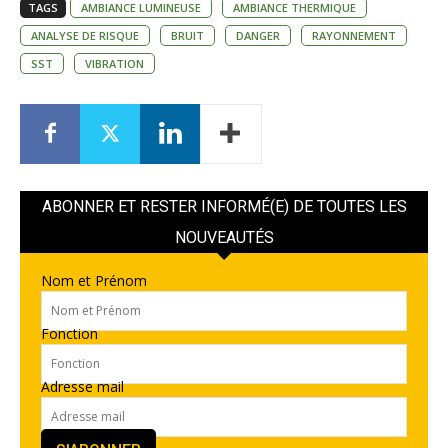
TAGS
AMBIANCE LUMINEUSE
AMBIANCE THERMIQUE
ANALYSE DE RISQUE
BRUIT
DANGER
RAYONNEMENT
SST
VIBRATION
ABONNER ET RESTER INFORMÉ(E) DE TOUTES LES
NOUVEAUTÉS
Nom et Prénom
Fonction
Adresse mail