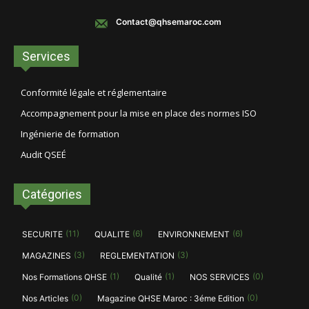
Contact@qhsemaroc.com
Services
Conformité légale et réglementaire
Accompagnement pour la mise en place des normes ISO
Ingénierie de formation
Audit QSEÉ
Catégories
(11)
(6)
(6)
SECURITE
QUALITE
ENVIRONNEMENT
(3)
(3)
MAGAZINES
REGLEMENTATION
(1)
(1)
(0)
Nos Formations QHSE
Qualité
NOS SERVICES
(0)
(0)
Nos Articles
Magazine QHSE Maroc : 3éme Edition