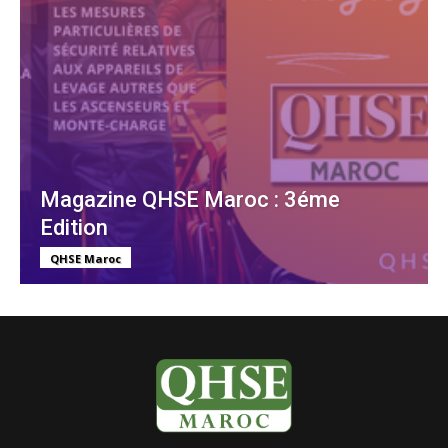
Magazine QHSE Maroc : 3éme
Edition
QHSE Maroc