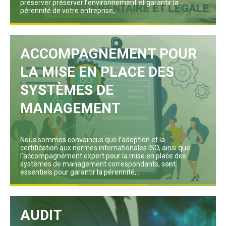
préserver préserver l’environnement et garantir la
pérennité de votre entreprise,...
Lire plus
ACCOMPAGNEMENT POUR
LA MISE EN PLACE DES
SYSTÈMES DE
MANAGEMENT
Nous sommes convaincus que l’adoption et la
certification aux normes internationales ISO, ainsi que
l’accompagnement expert pour la mise en place des
systèmes de management correspondants, sont
essentiels pour garantir la pérennité,...
Lire plus
AUDIT