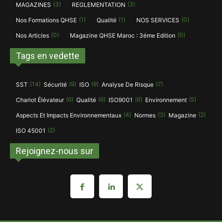
(3)
(3)
MAGAZINES
REGLEMENTATION
(1)
(1)
(0)
Nos Formations QHSE
Qualité
NOS SERVICES
(0)
(0)
Nos Articles
Magazine QHSE Maroc : 3éme Edition
Tags en vedette
(14)
(9)
(9)
(7)
SST
Sécurité
ISO
Analyse De Risque
(6)
(6)
(6)
(5)
Chariot Élévateur
Qualité
ISO9001
Environnement
(4)
(3)
(2)
Aspects Et Impacts Environnementaux
Normes
Magazine
(2)
ISO 45001
Rejoignez-nous sur